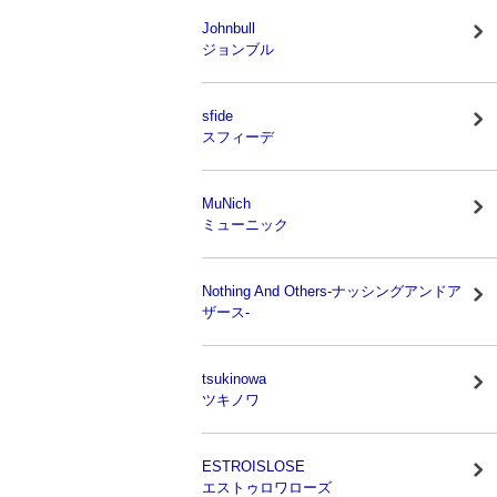
Johnbull
ジョンブル
sfide
スフィーデ
MuNich
ミューニック
Nothing And Others-ナッシングアンドア
ザース-
tsukinowa
ツキノワ
ESTROISLOSE
エストゥロワローズ