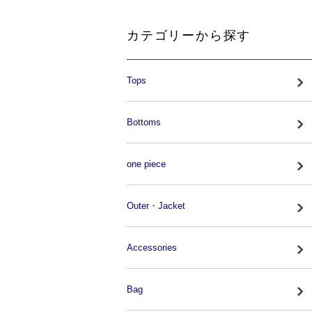
カテゴリーから探す
Tops
Bottoms
one piece
Outer・Jacket
Accessories
Bag