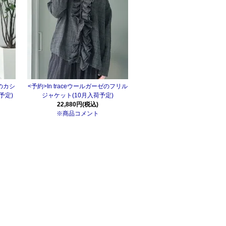
ンのカシ
<予約>In traceウールガーゼのフリル
予定)
ジャケット(10月入荷予定)
22,880円(税込)
※商品コメント