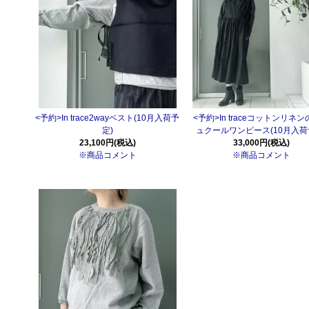
<予約>In trace2wayベスト(10月入荷予
<予約>In traceコットンリネ
定)
ュクールワンピース(10月入荷
23,100円(税込)
33,000円(税込)
※商品コメント
※商品コメント