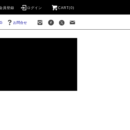
会員登録
ログイン
CART(0)
G
お問合せ