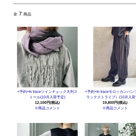
7
全
商品
<予約>In traceツインチェック大判ス
<予約>In traceモロッカンパ
トール(10月入荷予定)
ラックストライプ）(10月入荷
12,100円(税込)
19,800円(税込)
※商品コメント
※商品コメント