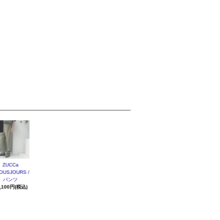
ZUCCa
OUSJOURS /
パンツ
,100円(税込)