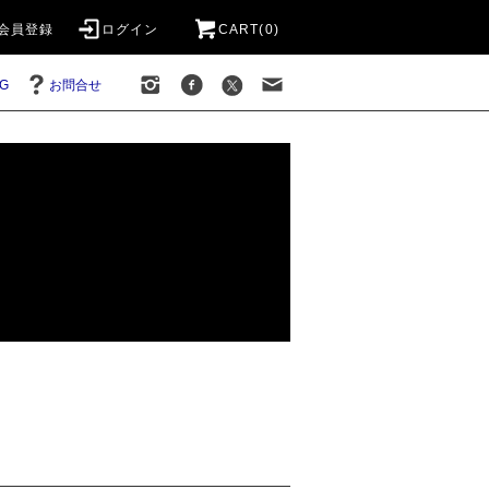
会員登録
ログイン
CART(0)
G
お問合せ