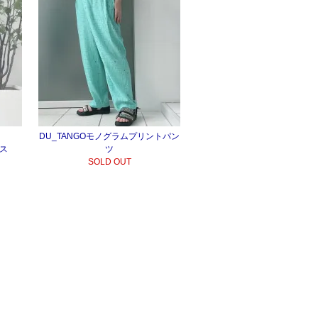
DU_TANGOモノグラムプリントパン
ース
ツ
SOLD OUT