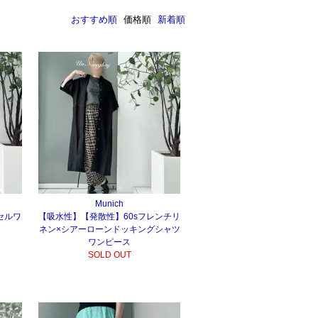
おすすめ順
価格順
新着順
Munich
セルワ
【吸水性】【発散性】60sフレンチリ
ネン×シアーローンドッキングシャツ
ワンピース
SOLD OUT