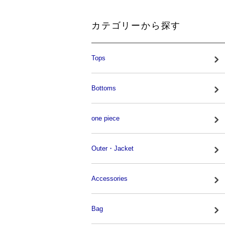
カテゴリーから探す
Tops
Bottoms
one piece
Outer・Jacket
Accessories
Bag