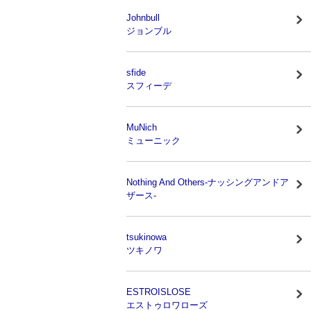
Johnbull
ジョンブル
sfide
スフィーデ
MuNich
ミューニック
Nothing And Others-ナッシングアンドア
ザース-
tsukinowa
ツキノワ
ESTROISLOSE
エストゥロワローズ