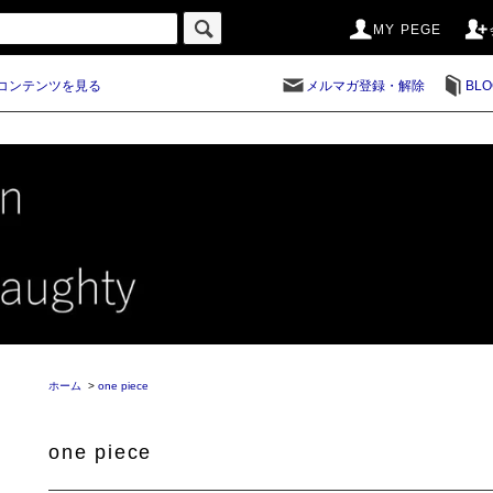
MY PEGE
コンテンツを見る
メルマガ登録・解除
BLO
ホーム
>
one piece
one piece