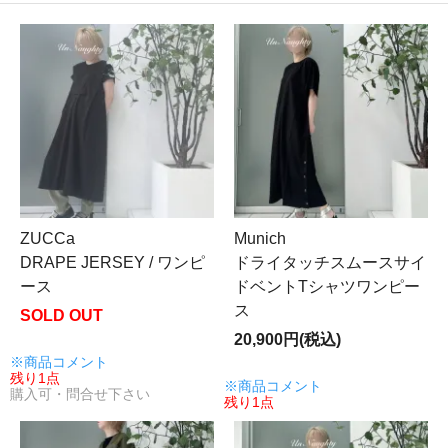
ZUCCa
Munich
DRAPE JERSEY / ワンピ
ドライタッチスムースサイ
ース
ドベントTシャツワンピー
ス
SOLD OUT
20,900円(税込)
※商品コメント
残り1点
※商品コメント
購入可・問合せ下さい
残り1点