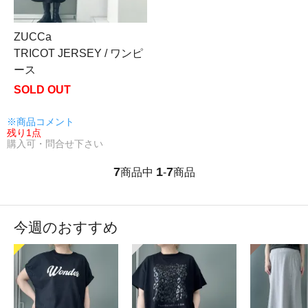
ZUCCa
TRICOT JERSEY / ワンピ
ース
SOLD OUT
※商品コメント
残り1点
購入可・問合せ下さい
7
1
7
商品中
-
商品
今週のおすすめ