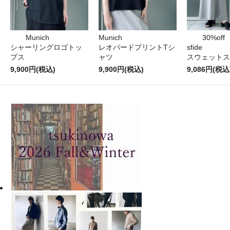
Munich
Munich
30%off
シャーリングロゴトッ
レオパードプリントTシ
sfide
プス
ャツ
スウェットス
9,900円(税込)
9,900円(税込)
9,086円(税込