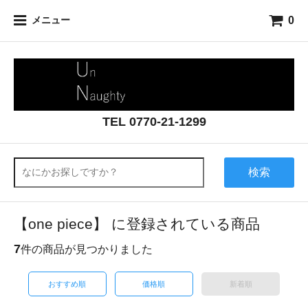
0
メニュー
TEL 0770-21-1299
検索
【one piece】 に登録されている商品
7
件の商品が見つかりました
おすすめ順
価格順
新着順