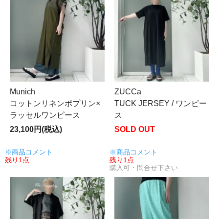
Munich
ZUCCa
コットンリネンポプリン×
TUCK JERSEY / ワンピー
ラッセルワンピース
ス
23,100円(税込)
SOLD OUT
※商品コメント
※商品コメント
残り1点
残り1点
購入可・問合せ下さい