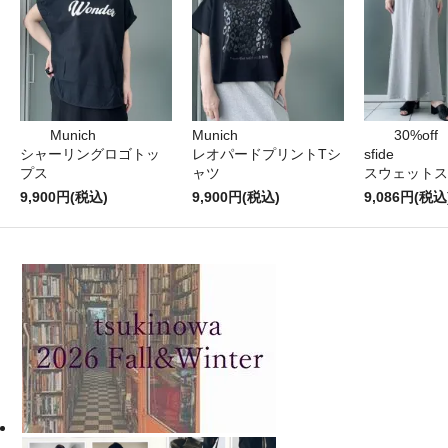
Munich
Munich
30%off
シャーリングロゴトッ
レオパードプリントTシ
sfide
プス
ャツ
スウェットス
9,900円(税込)
9,900円(税込)
9,086円(税込