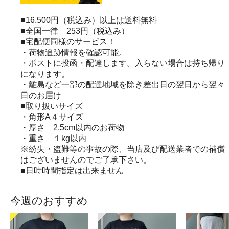
■16.500円（税込み）以上は送料無料
■全国一律 253円（税込み）
■宅配便同様のサービス！
・荷物追跡情報を確認可能。
・ポストに投函・配達します。入らない場合は持ち帰り
になります。
・離島など一部の配達地域を除き差出日の翌日から翌々
日のお届け
■取り扱いサイズ
・角形A４サイズ
・厚さ 2,5cm以内のお荷物
・重さ １kg以内
※紛失・盗難等の事故の際、当店及び配送業者での補償
はございませんのでご了承下さい。
■日時時間指定は出来ません
今週のおすすめ