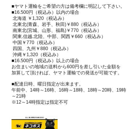
■ヤマト運輸をご希望の方は備考欄に明記して下さい。
■16.500円（税込み）以内の場合
北海道 ￥1,320（税込み）
北東北(青森、岩手、秋田)￥880（税込み）
南東北(宮城、山形、福島)￥770（税込み）
関東.信越.北陸、中部、関西￥660（税込み）
中国￥770（税込み）
四国、九州￥880（税込み）
沖縄￥1,320（税込み）
■16.500円（税込み）以上の場合
お住まいの地域の送料から600円を差し引いた金額を
加算して頂ければ、ヤマト運輸での発送が可能です。
■配達日時、曜日指定が出来ます。
午前中、14時～16時、16時～18時、18時～20時、19時
～21時
※12～14時指定は指定不可