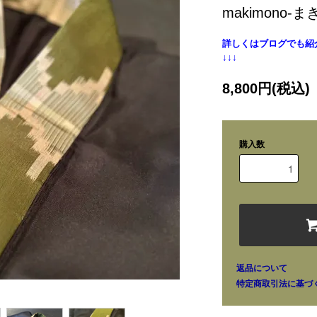
makimono-
詳しくはブログでも紹
↓↓↓
8,800円(税込)
購入数
返品について
特定商取引法に基づ