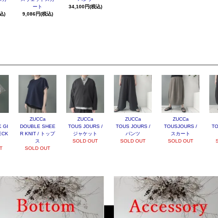
ート
34,100円(税込)
込)
9,086円(税込)
ZUCCa
ZUCCa
ZUCCa
ZUCCa
 GI
DOUBLE SHEE
TOUS JOURS /
TOUS JOURS /
TOUSJOURS /
TO
ECK
R KNIT / トップ
ジャケット
パンツ
スカート
ス
SOLD OUT
SOLD OUT
SOLD OUT
T
SOLD OUT