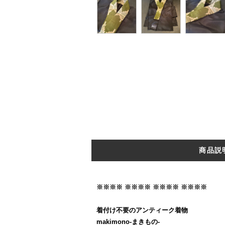
商品説
※※※※ ※※※※ ※※※※ ※※※※
着付け不要のアンティーク着物
makimono-まきもの-