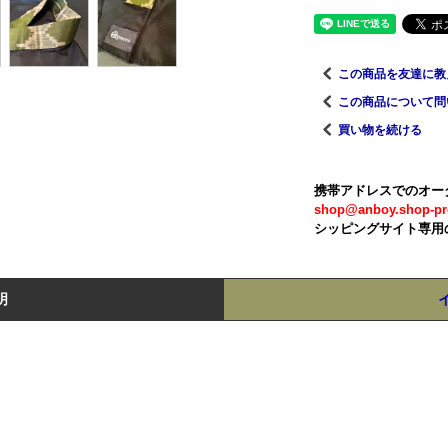
この商品を友達に教
この商品について問
買い物を続ける
携帯アドレスでのオー
shop@anboy.shop-pr
シッピングサイト専用
明