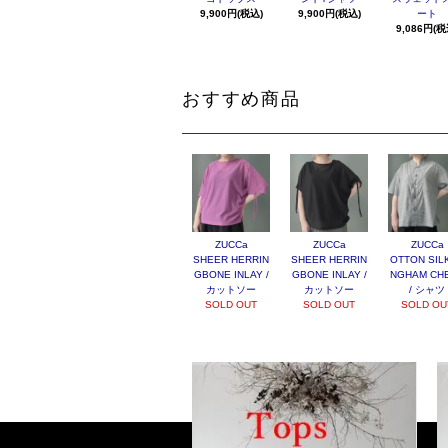
9,900円(税込)
9,900円(税込)
ート
9,086円(税
おすすめ商品
ZUCCa
ZUCCa
ZUCCa
SHEER HERRIN
SHEER HERRIN
OTTON SILK
GBONE INLAY /
GBONE INLAY /
NGHAM CH
カットソー
カットソー
/ シャツ
SOLD OUT
SOLD OUT
SOLD OU