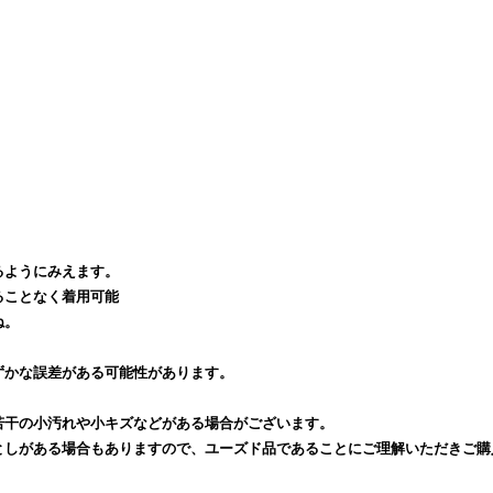
るようにみえます。
ることなく着用可能
ね。
ずかな誤差がある可能性があります。
若干の小汚れや小キズなどがある場合がございます。
としがある場合もありますので、ユーズド品であることにご理解いただきご購