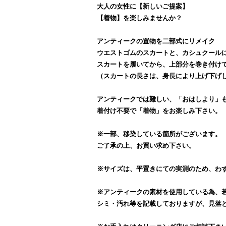
大人の女性に【新しいご提案】
【着物】を楽しみませんか？
アンティークの置物を二部式にリメイク
ウエストゴムのスカートと、カシュクール
スカートを履いてから、上部分を巻き付け
（スカートの長さは、身長により上げ下げ
アンティークでは難しい、「おはしより」
着付け不要で「着物」をお楽しみ下さい。
※一部、移染している箇所がございます。
ご了承の上、お買い求め下さい。
※サイズは、平置きにての実測のため、わ
※アンティークの素材を使用している為、
シミ・汚れ等を記載しておりますが、見落