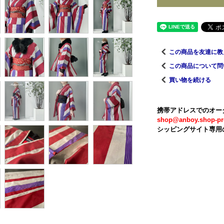
この商品を友達に教
この商品について問
買い物を続ける
携帯アドレスでのオー
shop@anboy.shop-pr
シッピングサイト専用