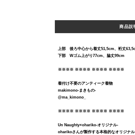
商品説
上部 後ろ中心から着丈51,5cm、裄丈63,5c
下部 Wゴム上がり77cm、脇丈99cm
※※※※ ※※※※ ※※※※ ※※※※
着付け不要のアンティーク着物
makimono-まきもの-
@ma_kimono_
※※※※ ※※※※ ※※※※ ※※※※
Un Naughty×ohariko-オリジナル-
oharikoさんが製作する本格的なオリジナル