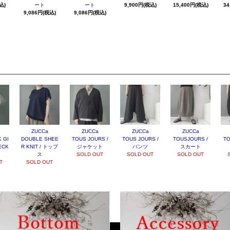
込)
ート
ート
9,900円(税込)
15,400円(税込)
34
9,086円(税込)
9,086円(税込)
ZUCCa
ZUCCa
ZUCCa
ZUCCa
 GI
DOUBLE SHEE
TOUS JOURS /
TOUS JOURS /
TOUSJOURS /
TO
ECK
R KNIT / トップ
ジャケット
パンツ
スカート
ス
SOLD OUT
SOLD OUT
SOLD OUT
T
SOLD OUT