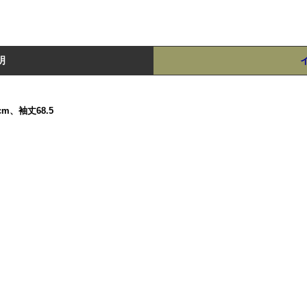
明
m、袖丈68.5