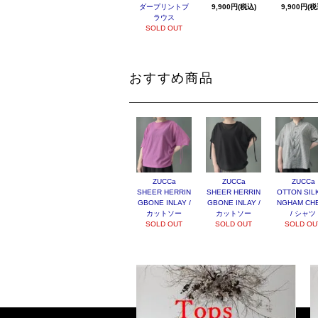
ダープリントブ
9,900円(税込)
9,900円(税
ラウス
SOLD OUT
おすすめ商品
ZUCCa
ZUCCa
ZUCCa
SHEER HERRIN
SHEER HERRIN
OTTON SILK
GBONE INLAY /
GBONE INLAY /
NGHAM CH
カットソー
カットソー
/ シャツ
SOLD OUT
SOLD OUT
SOLD OU