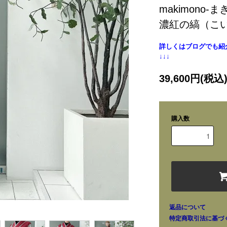
makimono-
濃紅の縞（こ
詳しくはブログでも紹
↓↓↓
39,600円(税込
購入数
返品について
特定商取引法に基づ