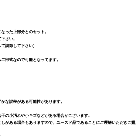
になった上部分とのセット。
て下さい。
して調節して下さい）
も二部式なので可能となってます。
ずかな誤差がある可能性があります。
若干の小汚れや小キズなどがある場合がございます。
としがある場合もありますので、ユーズド品であることにご理解いただきご購