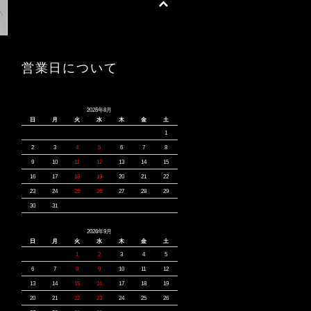
営業日について
2026年8月
日
月
火
水
木
金
土
1
2
3
4
5
6
7
8
9
10
11
12
13
14
15
16
17
18
19
20
21
22
23
24
25
26
27
28
29
30
31
2026年9月
日
月
火
水
木
金
土
1
2
3
4
5
6
7
8
9
10
11
12
13
14
15
16
17
18
19
20
21
22
23
24
25
26