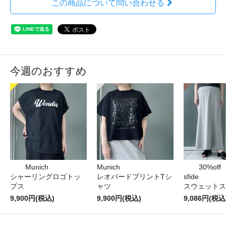
この商品について問い合わせる
今週のおすすめ
Munich
Munich
30%off
シャーリングロゴトッ
レオパードプリントTシ
sfide
プス
ャツ
スウェットス
9,900円(税込)
9,900円(税込)
9,086円(税込