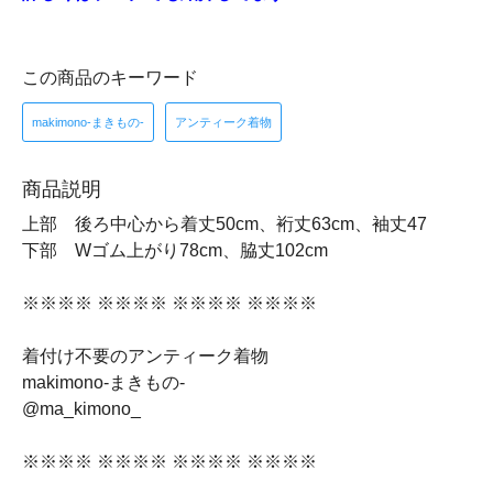
この商品のキーワード
makimono-まきもの-
アンティーク着物
商品説明
上部 後ろ中心から着丈50cm、裄丈63cm、袖丈47
下部 Wゴム上がり78cm、脇丈102cm
※※※※ ※※※※ ※※※※ ※※※※
着付け不要のアンティーク着物
makimono-まきもの-
@ma_kimono_
※※※※ ※※※※ ※※※※ ※※※※