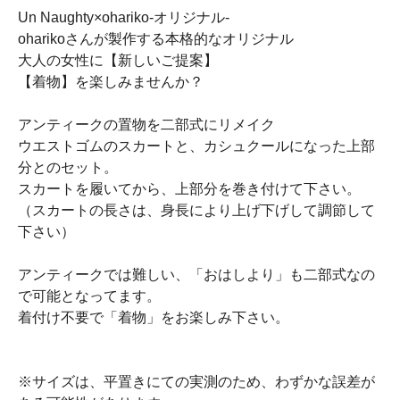
Un Naughty×ohariko-オリジナル-
oharikoさんが製作する本格的なオリジナル
大人の女性に【新しいご提案】
【着物】を楽しみませんか？
アンティークの置物を二部式にリメイク
ウエストゴムのスカートと、カシュクールになった上部
分とのセット。
スカートを履いてから、上部分を巻き付けて下さい。
（スカートの長さは、身長により上げ下げして調節して
下さい）
アンティークでは難しい、「おはしより」も二部式なの
で可能となってます。
着付け不要で「着物」をお楽しみ下さい。
※サイズは、平置きにての実測のため、わずかな誤差が