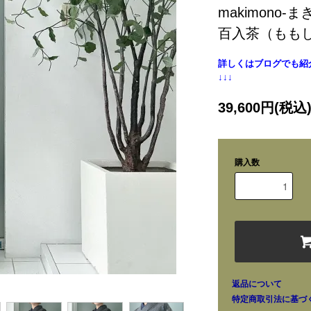
makimono-
百入茶（もも
詳しくはブログでも紹
↓↓↓
39,600円(税込
購入数
返品について
特定商取引法に基づ