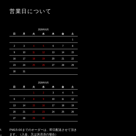
営業日について
2026年8月
日
月
火
水
木
金
土
1
2
3
4
5
6
7
8
9
10
11
12
13
14
15
16
17
18
19
20
21
22
23
24
25
26
27
28
29
30
31
2026年9月
日
月
火
水
木
金
土
1
2
3
4
5
6
7
8
9
10
11
12
13
14
15
16
17
18
19
20
21
22
23
24
25
26
27
28
29
30
ス
PM15:00までのオーダーは、即日配送させて頂き
ます。（入金、又は決済済の場合）
お