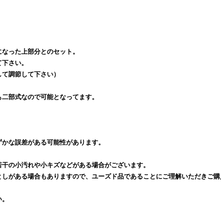
になった上部分とのセット。
て下さい。
して調節して下さい）
も二部式なので可能となってます。
ずかな誤差がある可能性があります。
若干の小汚れや小キズなどがある場合がございます。
としがある場合もありますので、ユーズド品であることにご理解いただきご購
い。