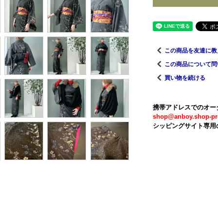
この商品を友達に教
この商品について問
買い物を続ける
携帯アドレスでのオー
shop@anboy.shop-pr
シッピングサイト専用