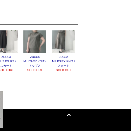
ZUCCa
ZUCCa
ZUCCa
USJOURS /
MILITARY KNIT /
MILITARY KNIT /
スカート
トップス
スカート
SOLD OUT
SOLD OUT
SOLD OUT