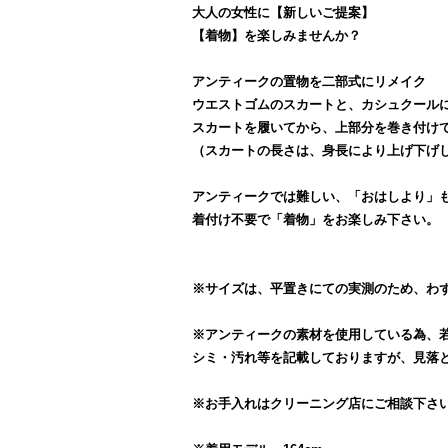
大人の女性に【新しいご提案】
【着物】を楽しみませんか？
アンティークの置物を二部式にリメイク
ウエストゴムのスカートと、カシュクール
スカートを履いてから、上部分を巻き付け
（スカートの長さは、身長により上げ下げ
アンティークでは難しい、「おはしより」
着付け不要で「着物」をお楽しみ下さい。
※サイズは、平置きにての実測のため、わ
※アンティークの素材を使用している為、
シミ・汚れ等を記載しておりますが、見落
※お手入れはクリーニング店にご相談下さ