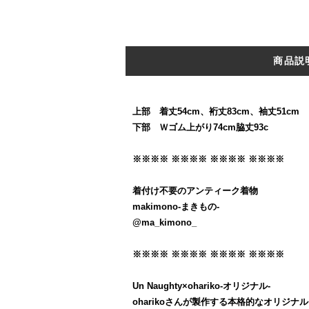
商品説
上部 着丈54cm、裄丈83cm、袖丈51cm
下部 Ｗゴム上がり74cm脇丈93c
※※※※ ※※※※ ※※※※ ※※※※
着付け不要のアンティーク着物
makimono-まきもの-
@ma_kimono_
※※※※ ※※※※ ※※※※ ※※※※
Un Naughty×ohariko-オリジナル-
oharikoさんが製作する本格的なオリジナル