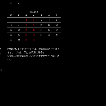
30
31
2026年9月
日
月
火
水
木
金
土
1
2
3
4
5
6
7
8
9
10
11
12
13
14
15
16
17
18
19
20
21
22
23
24
25
26
27
28
29
30
ス
PM15:00までのオーダーは、即日配送させて頂き
ます。（入金、又は決済済の場合）
お
定休日は翌営業日扱いとなりますのでご了承下さ
い。
つ