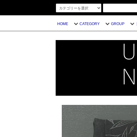
HOME
CATEGORY
GROUP