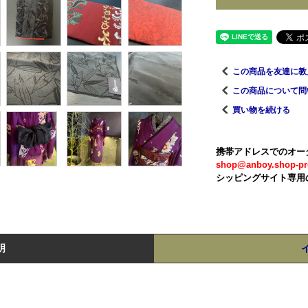
この商品を友達に教
この商品について問
買い物を続ける
携帯アドレスでのオー
shop@anboy.shop-pr
シッピングサイト専用
明