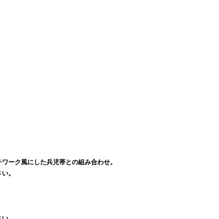
チワーク風にした兵児帯との組み合わせ。
さい。
さい。