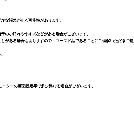
ずかな誤差がある可能性があります。
若干の小汚れや小キズなどがある場合がございます。
としがある場合もありますので、ユーズド品であることにご理解いただきご購
い。
モニターの画面設定等で多少異なる場合がございます。