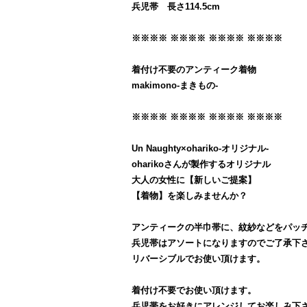
兵児帯 長さ114.5cm
※※※※ ※※※※ ※※※※ ※※※※
着付け不要のアンティーク着物
makimono-まきもの-
※※※※ ※※※※ ※※※※ ※※※※
Un Naughty×ohariko-オリジナル-
oharikoさんが製作するオリジナル
大人の女性に【新しいご提案】
【着物】を楽しみませんか？
アンティークの半巾帯に、紋紗などをパッ
兵児帯はアソートになりますのでご了承下
リバーシブルでお使い頂けます。
着付け不要でお使い頂けます。
兵児帯をお好きにアレンジしてお楽しみ下