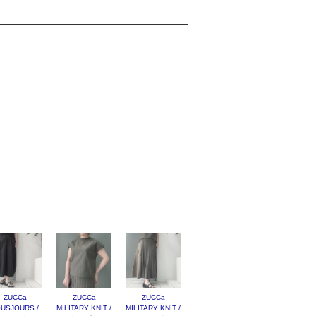
ZUCCa
ZUCCa
ZUCCa
USJOURS /
MILITARY KNIT /
MILITARY KNIT /