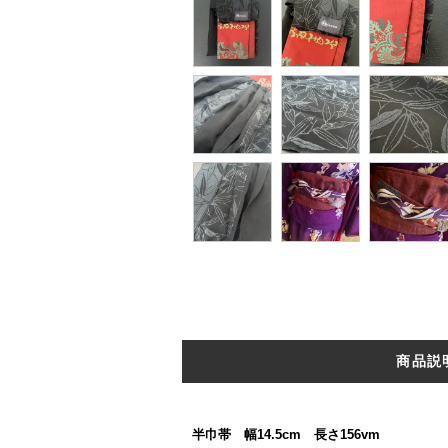
商品説
半巾帯 幅14.5cm 長さ156vm