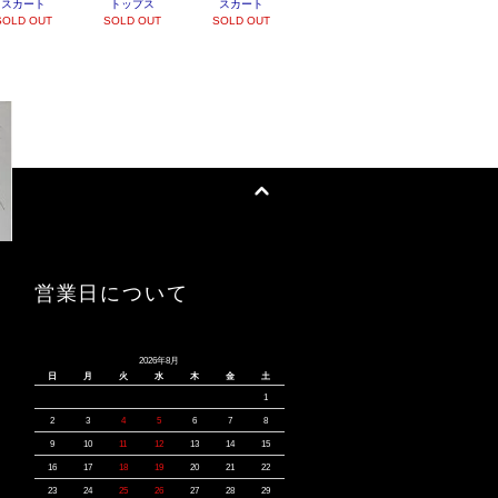
スカート
トップス
スカート
SOLD OUT
SOLD OUT
SOLD OUT
営業日について
2026年8月
日
月
火
水
木
金
土
1
2
3
4
5
6
7
8
9
10
11
12
13
14
15
16
17
18
19
20
21
22
23
24
25
26
27
28
29