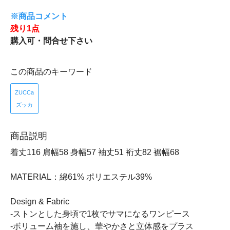
※商品コメント
残り1点
購入可・問合せ下さい
この商品のキーワード
ZUCCa
ズッカ
商品説明
着丈116 肩幅58 身幅57 袖丈51 裄丈82 裾幅68
MATERIAL：綿61% ポリエステル39%
Design & Fabric
-ストンとした身頃で1枚でサマになるワンピース
-ボリューム袖を施し、華やかさと立体感をプラス