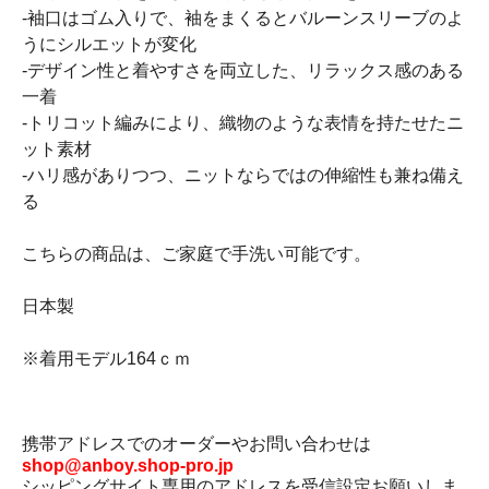
-袖口はゴム入りで、袖をまくるとバルーンスリーブのよ
うにシルエットが変化
-デザイン性と着やすさを両立した、リラックス感のある
一着
-トリコット編みにより、織物のような表情を持たせたニ
ット素材
-ハリ感がありつつ、ニットならではの伸縮性も兼ね備え
る
こちらの商品は、ご家庭で手洗い可能です。
日本製
※着用モデル164ｃｍ
携帯アドレスでのオーダーやお問い合わせは
shop@anboy.shop-pro.jp
シッピングサイト専用のアドレスを受信設定お願いしま