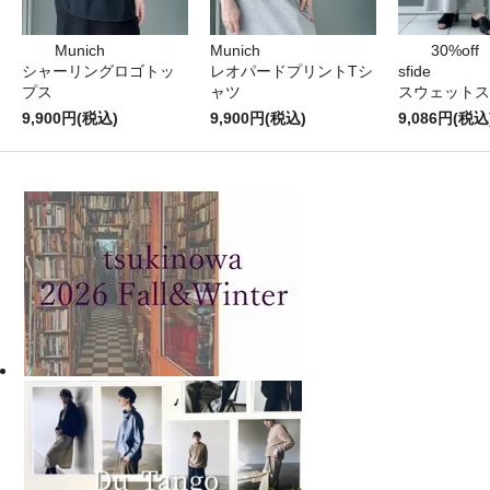
Munich
Munich
30%off
シャーリングロゴトッ
レオパードプリントTシ
sfide
プス
ャツ
スウェットス
9,900円(税込)
9,900円(税込)
9,086円(税込