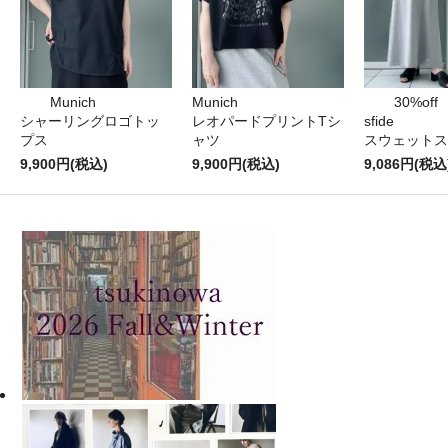
Munich
Munich
30%off
シャーリングロゴトッ
レオパードプリントTシ
sfide
プス
ャツ
スウェットス
9,900円(税込)
9,900円(税込)
9,086円(税込