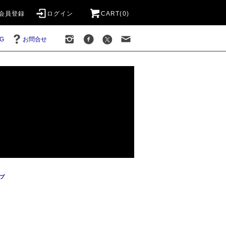
会員登録
ログイン
CART(0)
G
お問合せ
プ