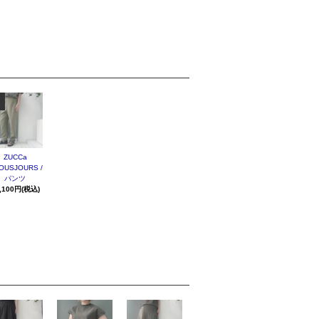
ZUCCa
OUSJOURS /
パンツ
,100円(税込)