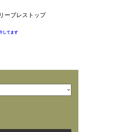
Oスリーブレストップ
介してます
)