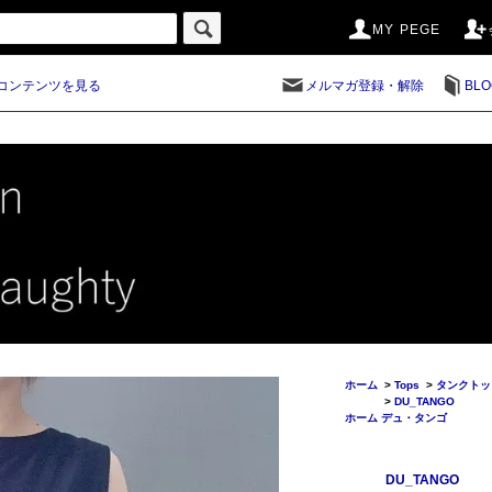
MY PEGE
コンテンツを見る
メルマガ登録・解除
BLO
ホーム
>
Tops
>
タンクトッ
>
DU_TANGO
ホーム
デュ・タンゴ
DU_TANGO