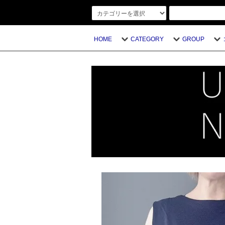
HOME
CATEGORY
GROUP