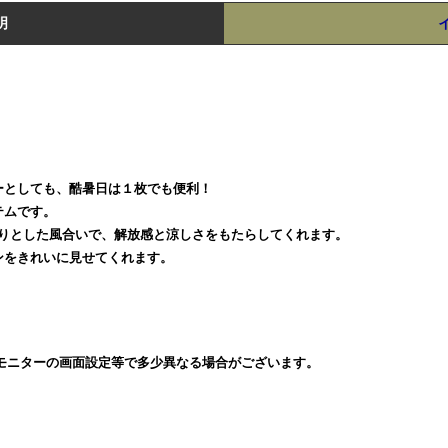
明
ーとしても、酷暑日は１枚でも便利！
テムです。
さらりとした風合いで、解放感と涼しさをもたらしてくれます。
ンをきれいに見せてくれます。
モニターの画面設定等で多少異なる場合がございます。