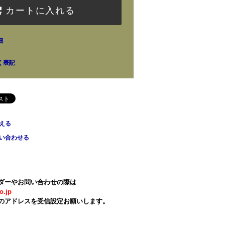
カートに入れる
細
く表記
える
い合わせる
ダーやお問い合わせの際は
o.jp
のアドレスを受信設定お願いします。