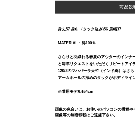
商品説
身丈57 身巾（タック込み)56 肩幅37
MATERIAL：綿100％
さらりと羽織れる春夏のアウターのインナ
と毎年リクエストをいただくリピートアイ
120/2のマハバーラ天竺（インド綿）は
アームホールの深めのタックがボディライ
※着用モデル164cm
画像の色合いは、お使いのパソコンの機種や
画像等の無断転載はご遠慮下さい。