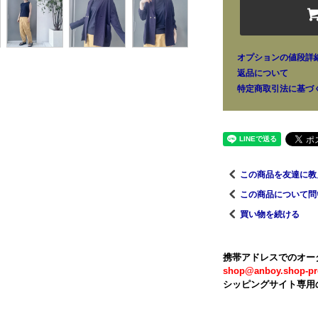
オプションの値段詳
返品について
特定商取引法に基づ
この商品を友達に教
この商品について問
買い物を続ける
携帯アドレスでのオー
shop@anboy.shop-pr
シッピングサイト専用