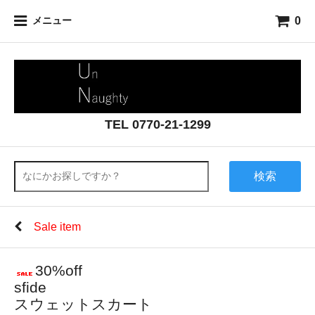
0
メニュー
TEL 0770-21-1299
検索
Sale item
30%off
sfide
スウェットスカート