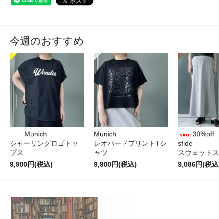
今週のおすすめ
Munich
Munich
30%off
シャーリングロゴトッ
レオパードプリントTシ
sfide
プス
ャツ
スウェットス
9,900円(税込)
9,900円(税込)
9,086円(税込