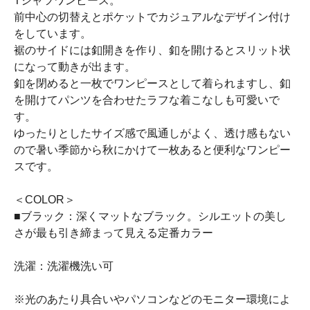
Tシャツワンピース。
前中心の切替えとポケットでカジュアルなデザイン付け
をしています。
裾のサイドには釦開きを作り、釦を開けるとスリット状
になって動きが出ます。
釦を閉めると一枚でワンピースとして着られますし、釦
を開けてパンツを合わせたラフな着こなしも可愛いで
す。
ゆったりとしたサイズ感で風通しがよく、透け感もない
ので暑い季節から秋にかけて一枚あると便利なワンピー
スです。
＜COLOR＞
■ブラック：深くマットなブラック。シルエットの美し
さが最も引き締まって見える定番カラー
洗濯：洗濯機洗い可
※光のあたり具合いやパソコンなどのモニター環境によ