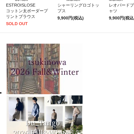
ESTROISLOSE
シャーリングロゴトッ
レオパードプ
コットン太ボーダープ
プス
ャツ
リントブラウス
9,900円(税込)
9,900円(税込
SOLD OUT