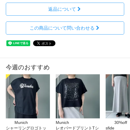
返品について
この商品について問い合わせる
今週のおすすめ
Munich
Munich
30%off
シャーリングロゴトッ
レオパードプリントTシ
sfide