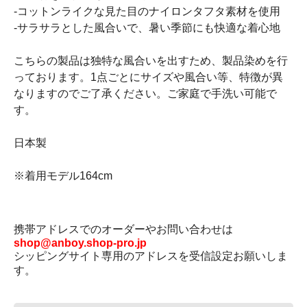
-コットンライクな見た目のナイロンタフタ素材を使用
-サラサラとした風合いで、暑い季節にも快適な着心地
こちらの製品は独特な風合いを出すため、製品染めを行
っております。1点ごとにサイズや風合い等、特徴が異
なりますのでご了承ください。ご家庭で手洗い可能で
す。
日本製
※着用モデル164cm
携帯アドレスでのオーダーやお問い合わせは
shop@anboy.shop-pro.jp
シッピングサイト専用のアドレスを受信設定お願いしま
す。