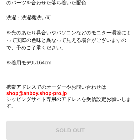
のパーツを合わせた落ち着いた配色
洗濯：洗濯機洗い可
※光のあたり具合いやパソコンなどのモニター環境によ
って実際の色味と異なって見える場合がございますの
で、予めご了承ください。
※着用モデル164cm
携帯アドレスでのオーダーやお問い合わせは
shop@anboy.shop-pro.jp
シッピングサイト専用のアドレスを受信設定お願いしま
す。
SOLD OUT