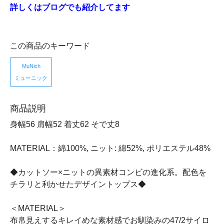
詳しくはブログでも紹介してます
この商品のキーワード
MuNich
ミューニック
商品説明
身幅56 肩幅52 着丈62 そで丈8
MATERIAL：綿100%, ニット: 綿52%, ポリエステル48%
◆カットソー×ニットの異素材コンビの進化系。配色を
チラリと利かせたデザイントップス◆
＜MATERIAL＞
布帛見えするキレイめな素材感でお馴染みの47/2サイロ