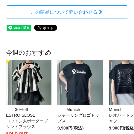
この商品について問い合わせる
今週のおすすめ
30%off
Munich
Munich
ESTROISLOSE
シャーリングロゴトッ
レオパードプ
コットン太ボーダープ
プス
ャツ
リントブラウス
9,900円(税込)
9,900円(税込
SOLD OUT