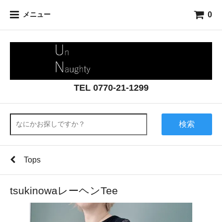
0
メニュー
TEL 0770-21-1299
検索
Tops
tsukinowaレーヘンTee