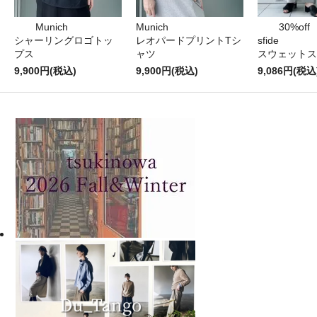
Munich
Munich
30%off
シャーリングロゴトッ
レオパードプリントTシ
sfide
プス
ャツ
スウェットス
9,900円(税込)
9,900円(税込)
9,086円(税込