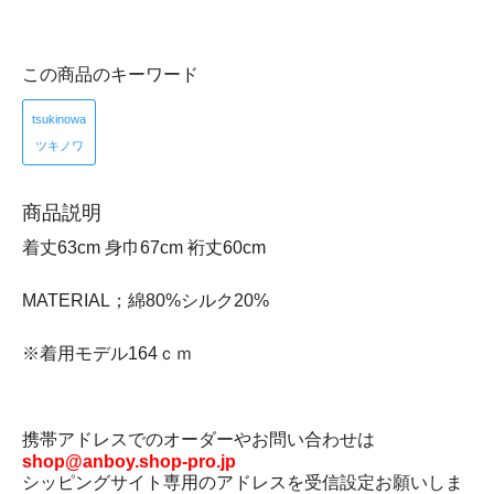
この商品のキーワード
tsukinowa
ツキノワ
商品説明
着丈63cm 身巾67cm 裄丈60cm
MATERIAL；綿80%シルク20%
※着用モデル164ｃｍ
携帯アドレスでのオーダーやお問い合わせは
shop@anboy.shop-pro.jp
シッピングサイト専用のアドレスを受信設定お願いしま