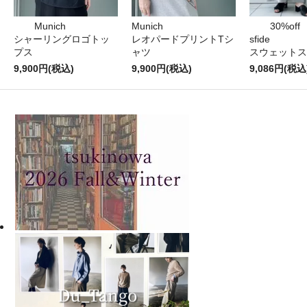
Munich
Munich
30%off
シャーリングロゴトッ
レオパードプリントTシ
sfide
プス
ャツ
スウェットス
9,900円(税込)
9,900円(税込)
9,086円(税込