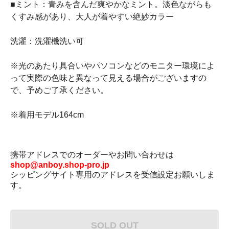
■ミント：青みを含んだ爽やかなミント。淡色ながらも
くすみ感があり、大人が着やすい絶妙カラー
洗濯：洗濯機洗い可
※光のあたり具合いやパソコンなどのモニター環境によ
って実際の色味と異なって見える場合がございますの
で、予めご了承ください。
※着用モデル164cm
携帯アドレスでのオーダーやお問い合わせは
shop@anboy.shop-pro.jp
シッピングサイト専用のアドレスを受信設定お願いしま
す。
SOLD OUT