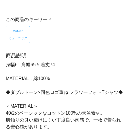
この商品のキーワード
MuNich
ミューニック
商品説明
身幅61 肩幅65.5 着丈74
MATERIAL：綿100%
◆ダブルトーン×同色ロゴ重ね フラワーフォトTシャツ◆
＜MATERIAL＞
40/2のベーシックなコットン100%の天竺素材。
肌触りの良い透けにくい丁度良い肉感で、一枚で着られ
る安心感があります。