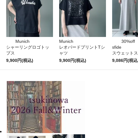
Munich
Munich
30%off
シャーリングロゴトッ
レオパードプリントTシ
sfide
プス
ャツ
スウェットス
9,900円(税込)
9,900円(税込)
9,086円(税込